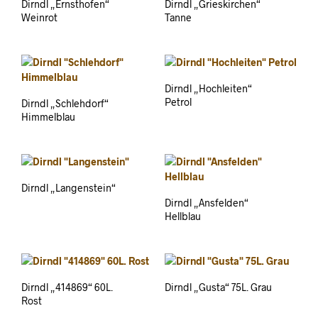
Dirndl „Ernsthofen“
Dirndl „Grieskirchen“
Weinrot
Tanne
Dirndl „Hochleiten“
Petrol
Dirndl „Schlehdorf“
Himmelblau
Dirndl „Langenstein“
Dirndl „Ansfelden“
Hellblau
Dirndl „414869“ 60L.
Dirndl „Gusta“ 75L. Grau
Rost