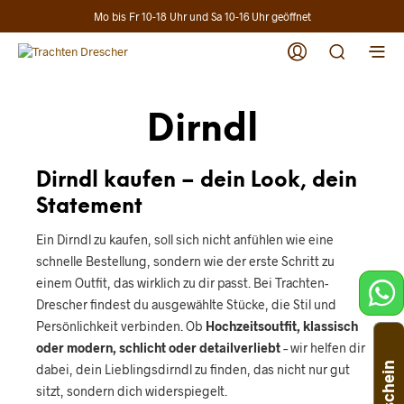
Mo bis Fr 10-18 Uhr und Sa 10-16 Uhr geöffnet
Dirndl
Dirndl kaufen – dein Look, dein
Statement
Ein Dirndl zu kaufen, soll sich nicht anfühlen wie eine
schnelle Bestellung, sondern wie der erste Schritt zu
einem Outfit, das wirklich zu dir passt. Bei Trachten-
Drescher findest du ausgewählte Stücke, die Stil und
Persönlichkeit verbinden. Ob
Hochzeitsoutfit,
klassisch
oder modern, schlicht oder detailverliebt
– wir helfen dir
Gutschein
dabei, dein Lieblingsdirndl zu finden, das nicht nur gut
sitzt, sondern dich widerspiegelt.