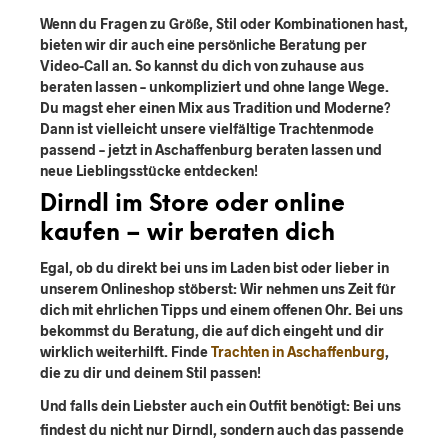
Wenn du Fragen zu
Größe, Stil oder Kombinationen
hast,
bieten wir dir auch eine
persönliche Beratung per
Video-Call an
. So kannst du dich von zuhause aus
beraten lassen – unkompliziert und ohne lange Wege.
Du magst eher einen Mix aus Tradition und Moderne?
Dann ist vielleicht unsere vielfältige Trachtenmode
passend – jetzt in Aschaffenburg beraten lassen und
neue Lieblingsstücke entdecken!
Dirndl im Store oder online
kaufen – wir beraten dich
Egal, ob du direkt bei uns im Laden bist oder lieber in
unserem Onlineshop stöberst: Wir nehmen uns Zeit für
dich mit ehrlichen Tipps und einem offenen Ohr. Bei uns
bekommst du Beratung, die auf dich eingeht und dir
wirklich weiterhilft. Finde
Trachten in Aschaffenburg
,
die zu dir und deinem Stil passen!
Und falls dein Liebster auch ein Outfit benötigt: Bei uns
findest du nicht nur Dirndl, sondern auch das
passende