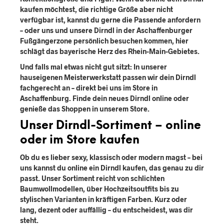
kaufen möchtest, die richtige Größe aber nicht
verfügbar ist, kannst du gerne die Passende anfordern
– oder uns und unsere
Dirndl
in der Aschaffenburger
Fußgängerzone persönlich besuchen
kommen, hier
schlägt das bayerische Herz des Rhein-Main-Gebietes.
Und falls mal etwas nicht gut sitzt: In unserer
hauseigenen Meisterwerkstatt passen wir dein Dirndl
fachgerecht an – direkt bei uns im Store in
Aschaffenburg. Finde dein neues Dirndl online oder
genieße das Shoppen in unserem Store.
Unser Dirndl-Sortiment – online
oder im Store kaufen
Ob du es lieber sexy, klassisch oder modern magst – bei
uns kannst du online ein Dirndl kaufen, das genau zu dir
passt. Unser Sortiment reicht
von schlichten
Baumwollmodellen, über Hochzeitsoutfits bis zu
stylischen Varianten in kräftigen Farben
. Kurz oder
lang, dezent oder auffällig – du entscheidest, was dir
steht.