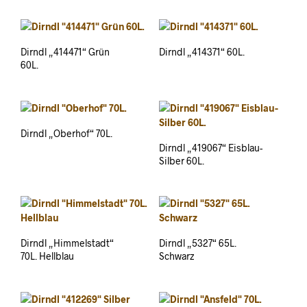
Dirndl „414471“ Grün
Dirndl „414371“ 60L.
60L.
Dirndl „Oberhof“ 70L.
Dirndl „419067“ Eisblau-
Silber 60L.
Dirndl „Himmelstadt“
Dirndl „5327“ 65L.
70L. Hellblau
Schwarz