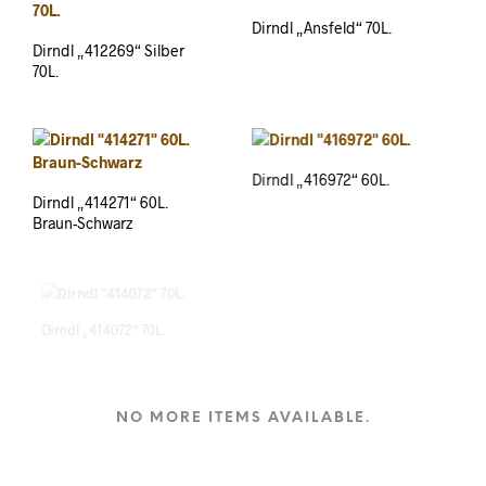
Dirndl „Ansfeld“ 70L.
Dirndl „412269“ Silber
70L.
Dirndl „416972“ 60L.
Dirndl „414271“ 60L.
Braun-Schwarz
Dirndl „414072“ 70L.
Dirndl „416870“ 60L.
NO MORE ITEMS AVAILABLE.