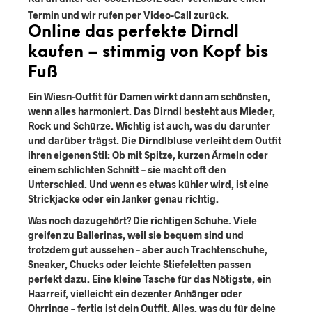
Termin und wir rufen per Video-Call zurück.
Online das perfekte Dirndl
kaufen – stimmig von Kopf bis
Fuß
Ein Wiesn-Outfit für Damen wirkt dann am schönsten,
wenn
alles harmoniert
. Das Dirndl besteht aus Mieder,
Rock und Schürze. Wichtig ist auch, was du darunter
und darüber trägst. Die
Dirndlbluse
verleiht dem Outfit
ihren eigenen Stil: Ob mit Spitze, kurzen Ärmeln oder
einem schlichten Schnitt – sie macht oft den
Unterschied. Und wenn es etwas kühler wird, ist eine
Strickjacke oder ein Janker genau richtig.
Was noch dazugehört? Die richtigen Schuhe. Viele
greifen zu
Ballerinas
, weil sie bequem sind und
trotzdem gut aussehen – aber auch Trachtenschuhe,
Sneaker, Chucks oder leichte Stiefeletten passen
perfekt dazu. Eine kleine Tasche für das Nötigste, ein
Haarreif, vielleicht ein
dezenter Anhänger oder
Ohrringe
– fertig ist dein Outfit. Alles, was du für deine