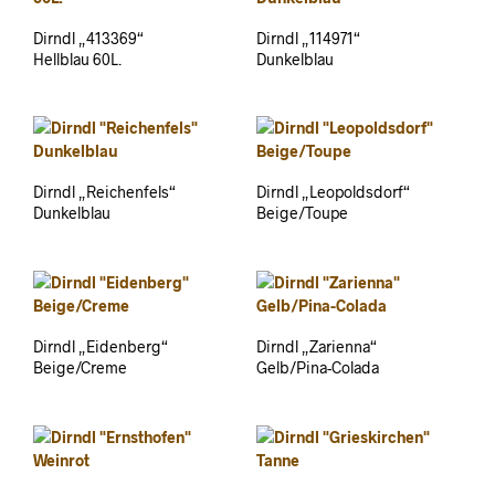
Dirndl „413369“
Dirndl „114971“
Hellblau 60L.
Dunkelblau
Dirndl „Reichenfels“
Dirndl „Leopoldsdorf“
Dunkelblau
Beige/Toupe
Dirndl „Eidenberg“
Dirndl „Zarienna“
Beige/Creme
Gelb/Pina-Colada