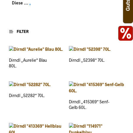
…
.
Diese
%
FILTER
Dirndl „Aurelie“ Blau
Dirndl „52398“ 70L.
80L.
Dirndl „52282“ 70L.
Dirndl „415369“ Senf-
Gelb 60L.