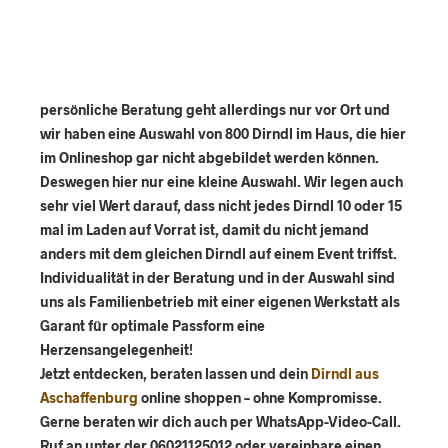
persönliche Beratung geht allerdings nur vor Ort und
wir haben eine Auswahl von 800 Dirndl im Haus, die hier
im Onlineshop gar nicht abgebildet werden können.
Deswegen hier nur eine kleine Auswahl. Wir legen auch
sehr viel Wert darauf, dass nicht jedes Dirndl 10 oder 15
mal im Laden auf Vorrat ist, damit du nicht jemand
anders mit dem gleichen Dirndl auf einem Event triffst.
Individualität in der Beratung und in der Auswahl sind
uns als Familienbetrieb mit einer eigenen Werkstatt als
Garant für optimale Passform eine
Herzensangelegenheit!
Jetzt entdecken, beraten lassen und dein
Dirndl aus
Aschaffenburg
online shoppen – ohne Kompromisse.
Gerne beraten wir dich auch per WhatsApp-Video-Call.
Ruf an unter der 06021125012 oder vereinbare einen